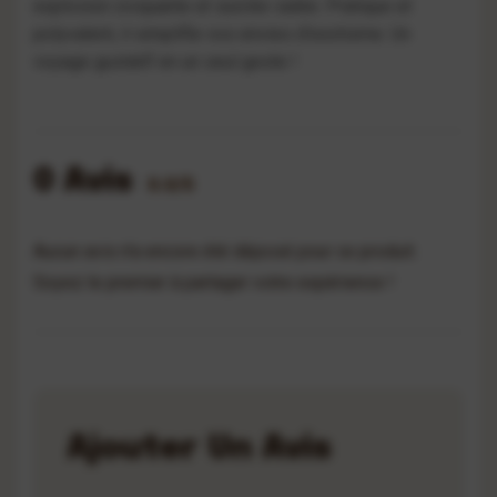
explosion croquante et sucrée-salée. Pratique et
polyvalent, il simplifie vos envies d’exotisme. Un
voyage gustatif en un seul geste !
0 Avis
0.0/5
Aucun avis n'a encore été déposé pour ce produit.
Soyez le premier à partager votre expérience !
Ajouter Un Avis