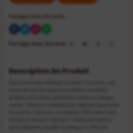
Partager Avec Vos Amis
Partager Avec Vos Amis
Description Du Produit
Découvrez notre Mélange Exotique Tout en Un : une
fusion de noix de cajou croustillantes, arachides
grillées, coco douce, gingembre piquant et mangue
sucrée. Idéal pour snacking sain, toppings gourmands
ou recettes créatives, ce mélange 100% naturel allie
énergie et saveurs tropicales. Parfait pour apéros,
petits déjeuners ou plats asiatiques, il offre une